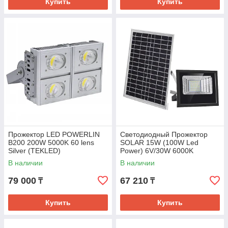
Купить
Купить
Прожектор LED POWERLIN
Светодиодный Прожектор
B200 200W 5000K 60 lens
SOLAR 15W (100W Led
Silver (TEKLED)
Power) 6V/30W 6000K
(TEKLED)
В наличии
В наличии
79 000
67 210
₸
₸
Купить
Купить