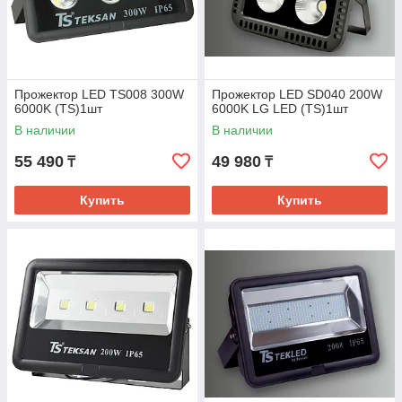
Прожектор LED TS008 300W
Прожектор LED SD040 200W
6000K (TS)1шт
6000K LG LED (TS)1шт
В наличии
В наличии
55 490
49 980
₸
₸
Купить
Купить