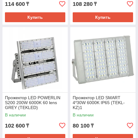
114 600
108 280
₸
₸
Купить
Купить
Прожектор LED POWERLIN
Прожектор LED SMART
S200 200W 6000K 60 lens
4*30W 6000K IP65 (TEKL-
GREY (TEKLED)
KZ)1
В наличии
В наличии
102 600
80 100
₸
₸