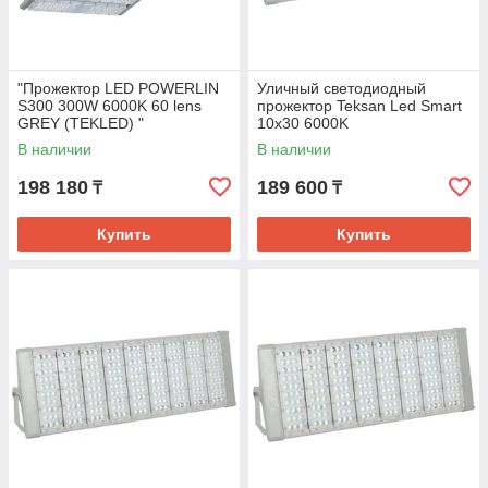
"Прожектор LED POWERLIN
Уличный светодиодный
S300 300W 6000K 60 lens
прожектор Teksan Led Smart
GREY (TEKLED) "
10х30 6000K
В наличии
В наличии
198 180
189 600
₸
₸
Купить
Купить