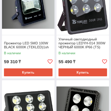
Уличный светодиодный
Прожектор LED SMD 100W
прожектор LEDYH-014 300W
BLACK 6000K (TEKLED)1sh
ЧЕРНЫЙ 6000K IP66 (TS)
В наличии
В наличии
59 310
55 490
₸
₸
Купить
Купить