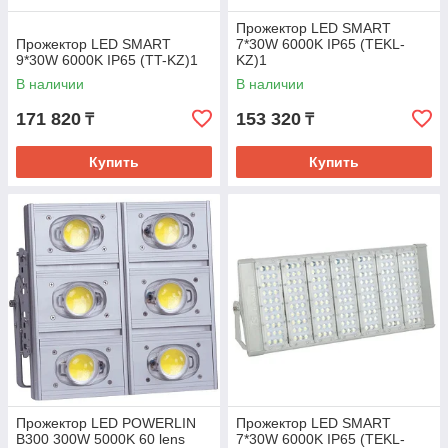
Прожектор LED SMART
Прожектор LED SMART
7*30W 6000K IP65 (TEKL-
9*30W 6000K IP65 (TT-KZ)1
KZ)1
В наличии
В наличии
171 820
153 320
₸
₸
Купить
Купить
Прожектор LED POWERLIN
Прожектор LED SMART
B300 300W 5000K 60 lens
7*30W 6000K IP65 (TEKL-