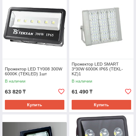
Прожектор LED SMART
Прожектор LED TY008 300W
3*30W 6000K IP65 (TEKL-
6000K (TEKLED) 1шт
KZ)1
В наличии
В наличии
63 820
61 490
₸
₸
Купить
Купить