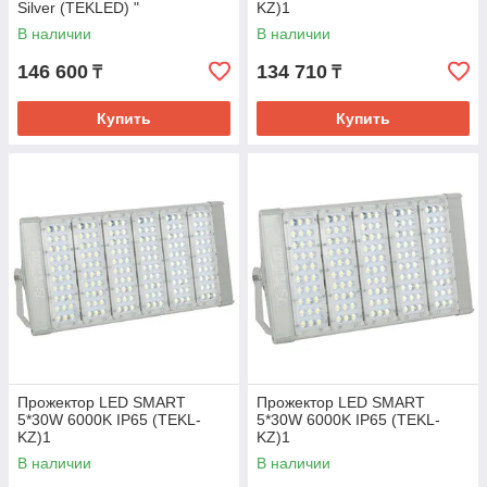
Silver (TEKLED) "
KZ)1
В наличии
В наличии
146 600
134 710
₸
₸
Купить
Купить
Прожектор LED SMART
Прожектор LED SMART
5*30W 6000K IP65 (TEKL-
5*30W 6000K IP65 (TEKL-
KZ)1
KZ)1
В наличии
В наличии