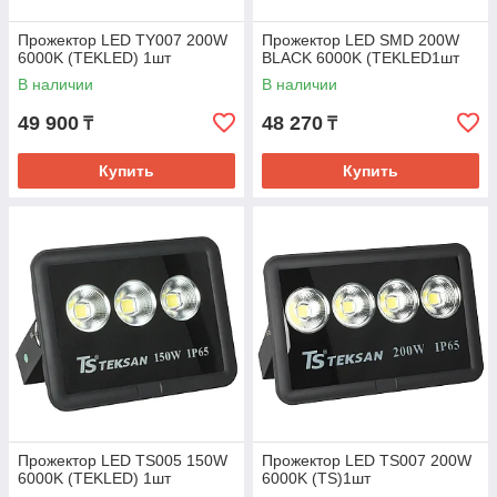
Прожектор LED TY007 200W
Прожектор LED SMD 200W
6000K (TEKLED) 1шт
BLACK 6000K (TEKLED1шт
В наличии
В наличии
49 900
48 270
₸
₸
Купить
Купить
Прожектор LED TS005 150W
Прожектор LED TS007 200W
6000K (TEKLED) 1шт
6000K (TS)1шт