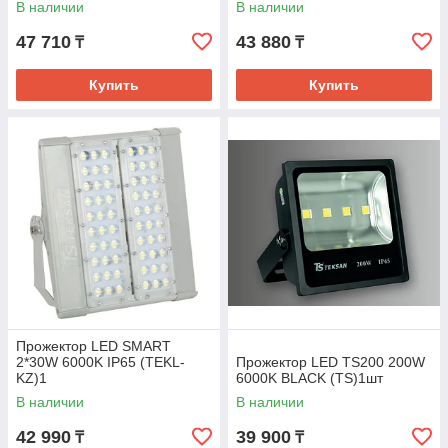
В наличии
В наличии
47 710
43 880
₸
₸
Купить
Купить
Прожектор LED SMART
2*30W 6000K IP65 (TEKL-
Прожектор LED TS200 200W
KZ)1
6000K BLACK (TS)1шт
В наличии
В наличии
42 990
39 900
₸
₸