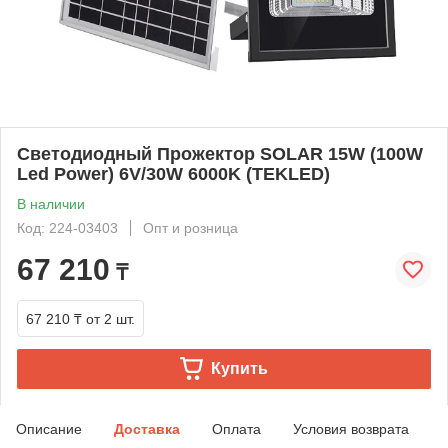
Светодиодный Прожектор SOLAR 15W (100W
Led Power) 6V/30W 6000K (TEKLED)
В наличии
Код: 224-03403
Опт и розница
67 210
₸
67 210 ₸
от 2 шт.
Купить
Описание
Доставка
Оплата
Условия возврата