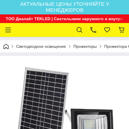
АКТУАЛЬНЫЕ ЦЕНЫ УТОЧНЯЙТЕ У
МЕНЕДЖЕРОВ
ТОО Диалайт TEKLED | Светильники наружного и внутренн
Светодиодное освещение
Прожекторы
Прожектора 