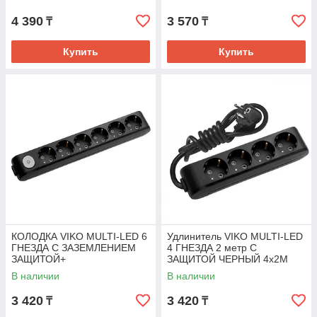
4 390
3 570
₸
₸
Купить
Купить
КОЛОДКА VIKO MULTI-LED 6
Удлинитель VIKO MULTI-LED
ГНЕЗДА С ЗАЗЕМЛЕНИЕМ
4 ГНЕЗДА 2 метр C
ЗАЩИТОЙ+
ЗАЩИТОЙ ЧЕРНЫЙ 4x2M
ВЫКЛЮЧАТЕЛЕМ
В наличии
В наличии
3 420
3 420
₸
₸