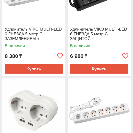
Удлинитель VIKO MULTI-LED
Удлинитель VIKO MULTI-LED
6 ГНЕЗДА 5 метр C
6 ГНЕЗДА 5 метр C
ЗАЗЕМЛЕНИЕМ +
ЗАЩИТОЙ +
ВЫКЛЮЧАТЕЛЕМ 6X5M
ВЫКЛЮЧАТЕЛЕМ ЧЕРНЫЙ
В наличии
В наличии
6х5M
8 380
6 980
₸
₸
Купить
Купить