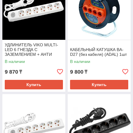
УДЛИНИТЕЛЬ VIKO MULTI-
LED 6 ГНЕЗДА С
КАБЕЛЬНЫЙ КАТУШКА BA-
ЗАЗЕМЛЕНИЕМ + АНТИ
D27 (без кабеля) (ADAL) 1шт
УДАРНЫЙ ЗАЩИТОЙ
В наличии
В наличии
9 870
9 800
₸
₸
Купить
Купить