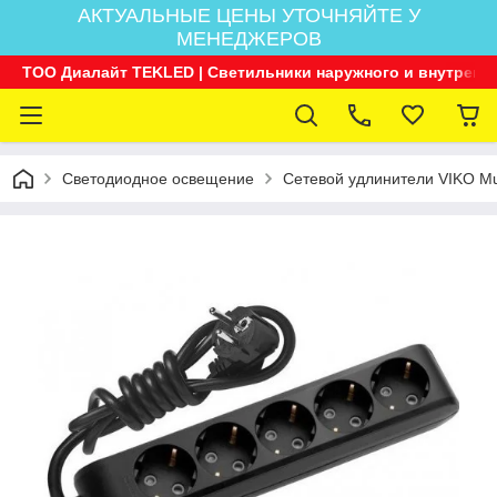
АКТУАЛЬНЫЕ ЦЕНЫ УТОЧНЯЙТЕ У
МЕНЕДЖЕРОВ
ТОО Диалайт TEKLED | Светильники наружного и внутренн
Светодиодное освещение
Сетевой удлинители VIKO Mult