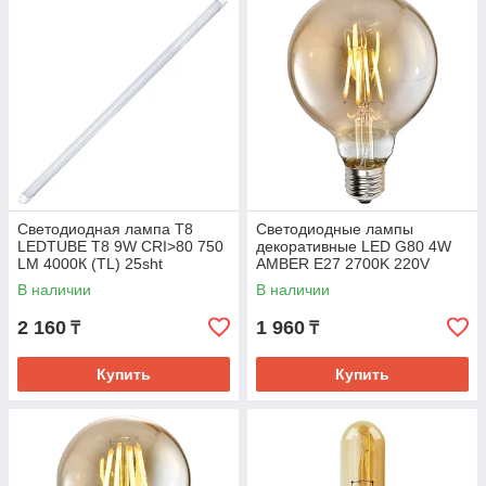
Светодиодная лампа Т8
Светодиодные лампы
LEDTUBE T8 9W CRI>80 750
декоративные LED G80 4W
LM 4000К (TL) 25sht
AMBER E27 2700K 220V
(TL)100sh
В наличии
В наличии
2 160
1 960
₸
₸
Купить
Купить