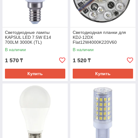
Светодиодные лампы
Светодиодная планки для
KAPSUL LED 7.5W E14
KDJ-12DX
700LM 3000K (TL)
Flat12W4000K220V60
В наличии
В наличии
1 570
1 520
₸
₸
Купить
Купить