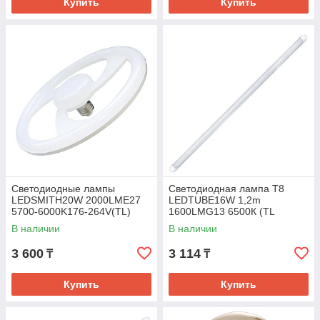
Купить
Купить
Светодиодные лампы
Светодиодная лампа Т8
LEDSMITH20W 2000LME27
LEDTUBE16W 1,2m
5700-6000K176-264V(TL)
1600LMG13 6500К (TL
В наличии
В наличии
3 600
3 114
₸
₸
Купить
Купить