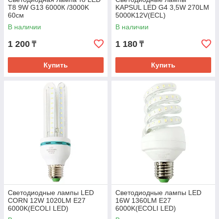
T8 9W G13 6000К /3000K
KAPSUL LED G4 3,5W 270LM
60см
5000K12V(ECL)
В наличии
В наличии
1 200
1 180
₸
₸
Купить
Купить
Светодиодные лампы LED
Светодиодные лампы LED
CORN 12W 1020LM E27
16W 1360LM E27
6000K(ECOLI LED)
6000K(ECOLI LED)