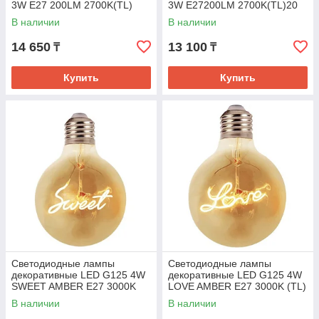
3W E27 200LM 2700K(TL)
3W E27200LM 2700K(TL)20
В наличии
В наличии
14 650
13 100
₸
₸
Купить
Купить
Светодиодные лампы
Светодиодные лампы
декоративные LED G125 4W
декоративные LED G125 4W
SWEET AMBER E27 3000K
LOVE AMBER E27 3000K (TL)
(TL)
В наличии
В наличии