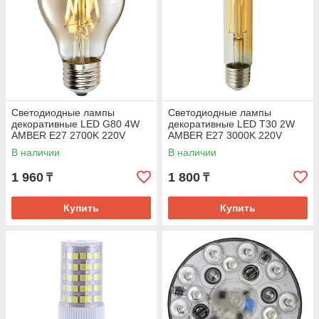
Светодиодные лампы
Светодиодные лампы
декоративные LED G80 4W
декоративные LED T30 2W
AMBER E27 2700K 220V
AMBER E27 3000K 220V
(TL)100sh
(TL)100sh
В наличии
В наличии
1 960
1 800
₸
₸
Купить
Купить