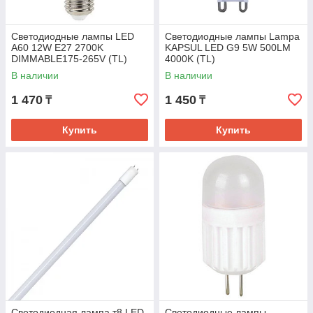
Светодиодные лампы LED
Светодиодные лампы Lampa
A60 12W E27 2700K
KAPSUL LED G9 5W 500LM
DIMMABLE175-265V (TL)
4000K (TL)
В наличии
В наличии
1 470
1 450
₸
₸
Купить
Купить
Светодиодная лампа т8 LED
Светодиодные лампы