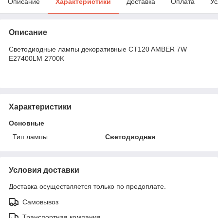
Описание
Характеристики
Доставка
Оплата
Ус
Описание
Светодиодные лампы декоративные CT120 AMBER 7W
E27400LM 2700K
Характеристики
Основные
Тип лампы
Светодиодная
Условия доставки
Доставка осуществляется только по предоплате.
Самовывоз
Транспортная компания