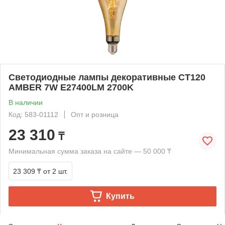
Светодиодные лампы декоративные CT120
AMBER 7W E27400LM 2700K
В наличии
Код: 583-01112
Опт и розница
23 310
₸
Минимальная сумма заказа на сайте — 50 000 ₸
23 309 ₸
от 2 шт.
Купить