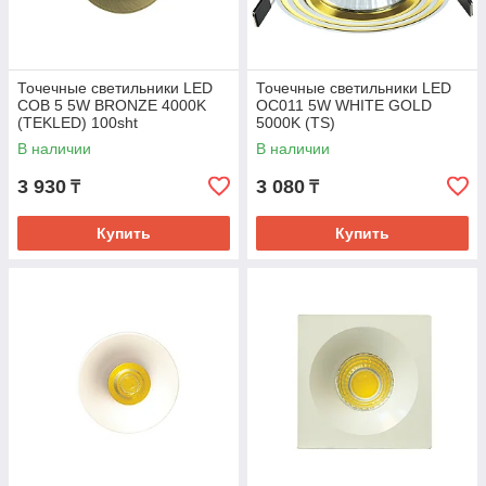
Точечные светильники LED
Точечные светильники LED
COB 5 5W BRONZE 4000K
OC011 5W WHITE GOLD
(TEKLED) 100sht
5000K (TS)
В наличии
В наличии
3 930
3 080
₸
₸
Купить
Купить