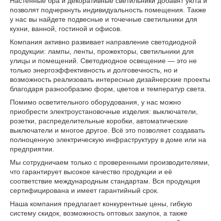
Настенные бра и декоративные светильники добавят уюта и
позволят подчеркнуть индивидуальность помещения. Также
у нас вы найдете подвесные и точечные светильники для
кухни, ванной, гостиной и офисов.
Компания активно развивает направление светодиодной
продукции: лампы, ленты, прожекторы, светильники для
улицы и помещений. Светодиодное освещение — это не
только энергоэффективность и долговечность, но и
возможность реализовать интересные дизайнерские проекты
благодаря разнообразию форм, цветов и температур света.
Помимо осветительного оборудования, у нас можно
приобрести электроустановочные изделия: выключатели,
розетки, распределительные коробки, автоматические
выключатели и многое другое. Всё это позволяет создавать
полноценную электрическую инфраструктуру в доме или на
предприятии.
Мы сотрудничаем только с проверенными производителями,
что гарантирует высокое качество продукции и её
соответствие международным стандартам. Вся продукция
сертифицирована и имеет гарантийный срок.
Наша компания предлагает конкурентные цены, гибкую
систему скидок, возможность оптовых закупок, а также