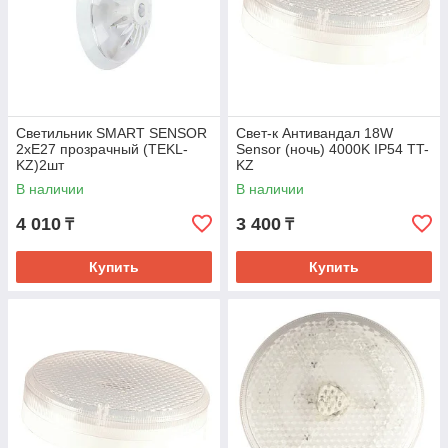
Светильник SMART SENSOR
Свет-к Антивандал 18W
2xE27 прозрачный (TEKL-
Sensor (ночь) 4000K IP54 TT-
KZ)2шт
KZ
В наличии
В наличии
4 010
3 400
₸
₸
Купить
Купить