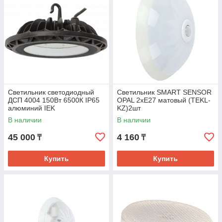
Светильник светодиодный
Светильник SMART SENSOR
ДСП 4004 150Вт 6500К IP65
OPAL 2xE27 матовый (TEKL-
алюминий IEK
KZ)2шт
В наличии
В наличии
45 000
4 160
₸
₸
Купить
Купить