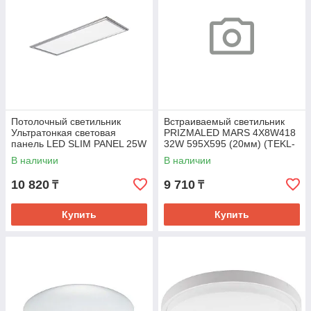
Потолочный светильник
Встраиваемый светильник
Ультратонкая световая
PRIZMALED MARS 4X8W418
панель LED SLIM PANEL 25W
32W 595X595 (20мм) (TEKL-
300X600 6000K (TS)
KZ)
В наличии
В наличии
10 820
9 710
₸
₸
Купить
Купить