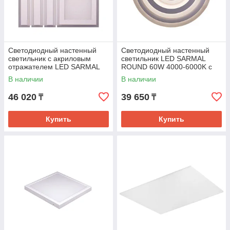
Светодиодный настенный
Светодиодный настенный
светильник с акриловым
светильник LED SARMAL
отражателем LED SARMAL
ROUND 60W 4000-6000K с
KVADRO 80W 4000-6000K с
пультом 2Colors (TEKLED)
В наличии
В наличии
пультом 2Colors (
1шт
46 020
39 650
₸
₸
Купить
Купить