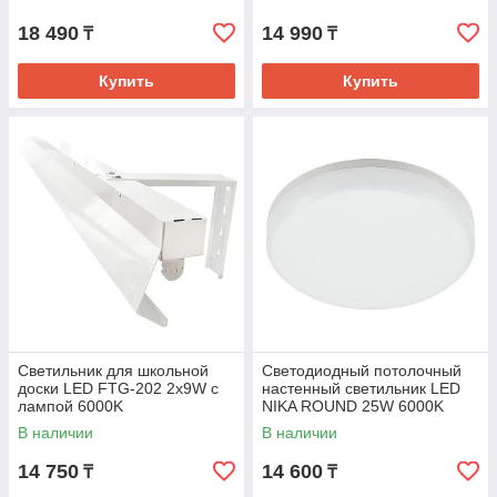
18 490
14 990
₸
₸
Купить
Купить
Светильник для школьной
Светодиодный потолочный
доски LED FTG-202 2х9W с
настенный светильник LED
лампой 6000K
NIKA ROUND 25W 6000K
IP44 (TEKLED)
В наличии
В наличии
14 750
14 600
₸
₸