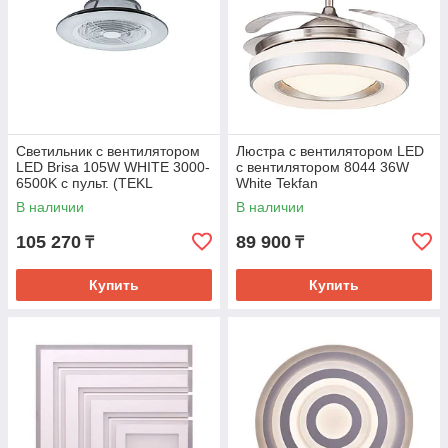
Светильник с вентилятором
Люстра с вентилятором LED
LED Brisa 105W WHITE 3000-
с вентилятором 8044 36W
6500K с пульт. (TEKL
White Tekfan
В наличии
В наличии
105 270
89 900
₸
₸
Купить
Купить