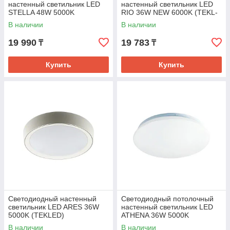
настенный светильник LED
настенный светильник LED
STELLA 48W 5000K
RIO 36W NEW 6000K (TEKL-
(TEKLED)
KZ)
В наличии
В наличии
19 990
19 783
₸
₸
Купить
Купить
Светодиодный настенный
Светодиодный потолочный
светильник LED ARES 36W
настенный светильник LED
5000K (TEKLED)
ATHENA 36W 5000K
(TEKLED)
В наличии
В наличии