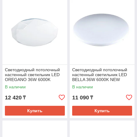
Светодиодный потолочный
Светодиодный потолочный
настенный светильник LED
настенный светильник LED
OREGANO 36W 6000K
BELLA 36W 6000K NEW
(TEKLED
(TEKL-KZ)
В наличии
В наличии
12 420
11 090
₸
₸
Купить
Купить