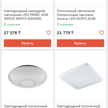
Светодиодный накладной
Потолочный светильник
светильник LED PANEL 42W
Ультратонкая световая
SIRIUS WHITE 600X600
панель LED ACRYLSLIM
6500K БЕЛЫЙ(TEKL-KZ)
PANEL40W
В наличии
В наличии
595X5956000K+Driver(TT)
27 576
21 770
₸
₸
Купить
Купить
Светодиодный потолочный
Светодиодный потолочный