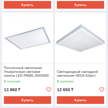
Купить
Купить
Потолочный светильник
Ультратонкая световая
Светодиодный накладной
панель LED PANEL 600X600
светильник VEGA 42ватт
48W 3000K (TS)
В наличии
В наличии
13 960
12 650
₸
₸
Купить
Купить