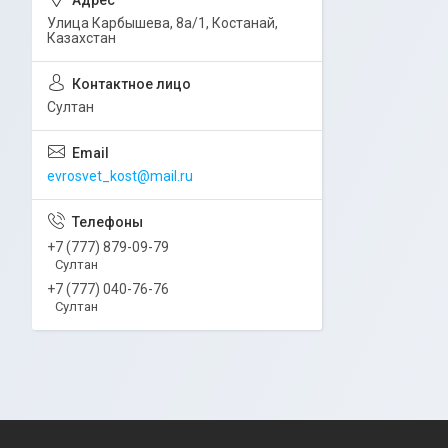
Улица Карбышева, 8а/1, Костанай,
Казахстан
Султан
evrosvet_kost@mail.ru
+7 (777) 879-09-79
Султан
+7 (777) 040-76-76
Султан