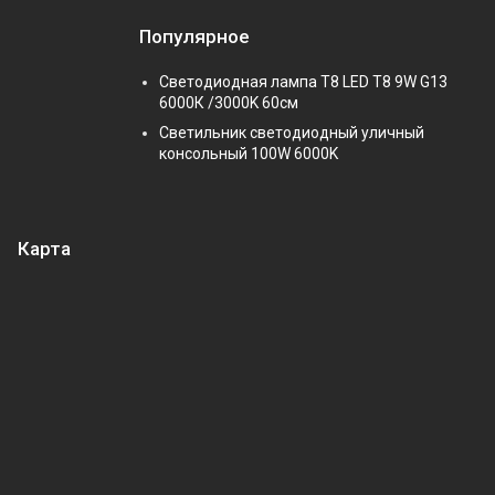
Популярное
Светодиодная лампа Т8 LED T8 9W G13
6000К /3000K 60см
Светильник светодиодный уличный
консольный 100W 6000K
Карта