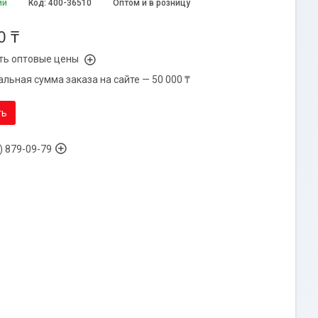
ии
Код:
400-36510
Оптом и в розницу
0 ₸
ть оптовые цены
льная сумма заказа на сайте — 50 000 ₸
ть
) 879-09-79