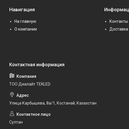
Навигация
Информац
На главную
Контакты
О компании
Доставка 
ТОО Диалайт TEKLED
Улица Карбышева, 8а/1, Костанай, Казахстан
Султан