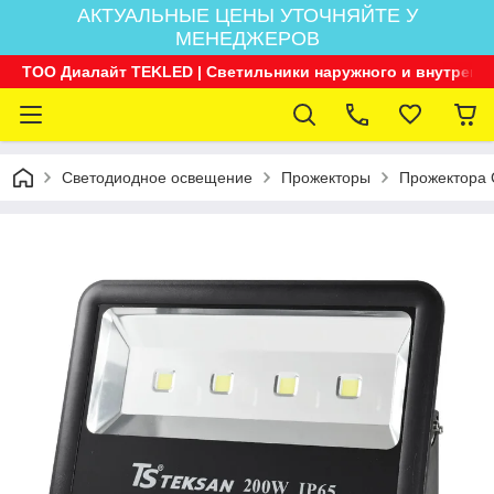
АКТУАЛЬНЫЕ ЦЕНЫ УТОЧНЯЙТЕ У
МЕНЕДЖЕРОВ
ТОО Диалайт TEKLED | Светильники наружного и внутренн
Светодиодное освещение
Прожекторы
Прожектора 