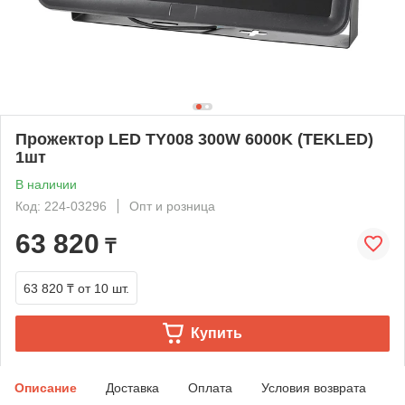
Прожектор LED TY008 300W 6000K (TEKLED)
1шт
В наличии
Код: 224-03296
Опт и розница
63 820
₸
63 820 ₸
от 10 шт.
Купить
Описание
Доставка
Оплата
Условия возврата