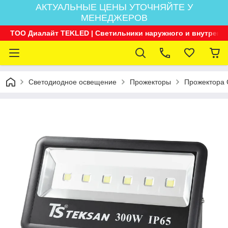
АКТУАЛЬНЫЕ ЦЕНЫ УТОЧНЯЙТЕ У
МЕНЕДЖЕРОВ
ТОО Диалайт TEKLED | Светильники наружного и внутренн
Светодиодное освещение
Прожекторы
Прожектора 