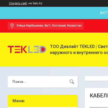
Создать сайт
на Satu.kz
АКТ
Улица Карбышева, 8а/1, Костанай, Казахстан
ТОО Диалайт TEKLED | Све
наружного и внутреннего 
КАБЕЛЬ