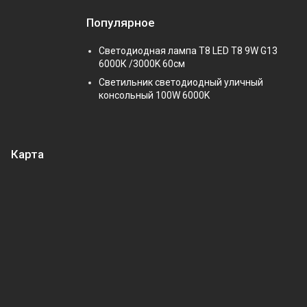
Популярное
Светодиодная лампа Т8 LED T8 9W G13
6000К /3000K 60см
Светильник светодиодный уличный
консольный 100W 6000K
Карта