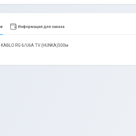
ие
Информация для заказа
 KABLO RG 6/U6A TV (HUNKA)500м