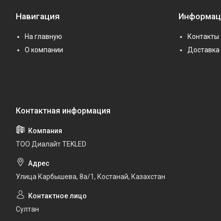
Навигация
Информац
На главную
Контакты
О компании
Доставка 
ТОО Диалайт TEKLED
Улица Карбышева, 8а/1, Костанай, Казахстан
Султан