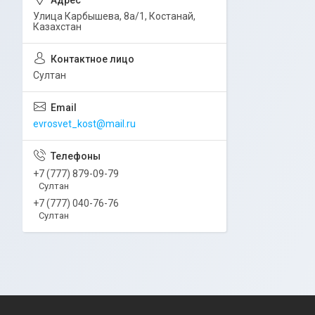
Улица Карбышева, 8а/1, Костанай,
Казахстан
Султан
evrosvet_kost@mail.ru
+7 (777) 879-09-79
Султан
+7 (777) 040-76-76
Султан