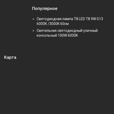
Популярное
Светодиодная лампа Т8 LED T8 9W G13
6000К /3000K 60см
Светильник светодиодный уличный
консольный 100W 6000K
Карта