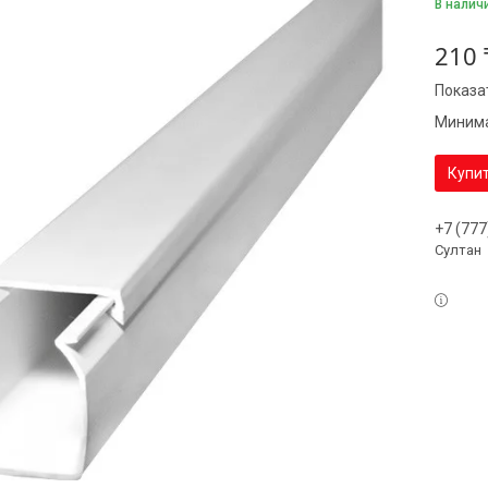
В налич
210 
Показа
Минима
Купи
+7 (777
Султан