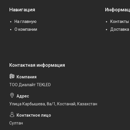
Навигация
Информац
На главную
Контакты
О компании
Доставка 
ТОО Диалайт TEKLED
Улица Карбышева, 8а/1, Костанай, Казахстан
Султан