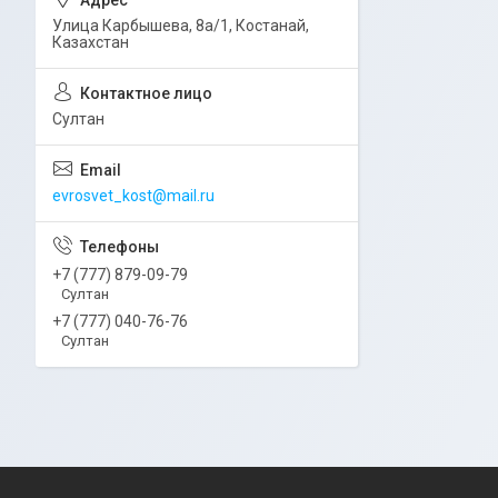
Улица Карбышева, 8а/1, Костанай,
Казахстан
Султан
evrosvet_kost@mail.ru
+7 (777) 879-09-79
Султан
+7 (777) 040-76-76
Султан