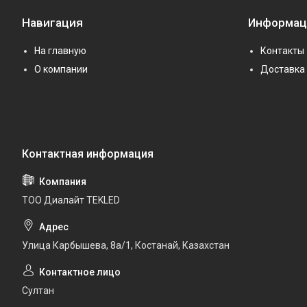
Навигация
Информац
На главную
Контакты
О компании
Доставка 
ТОО Диалайт TEKLED
Улица Карбышева, 8а/1, Костанай, Казахстан
Султан