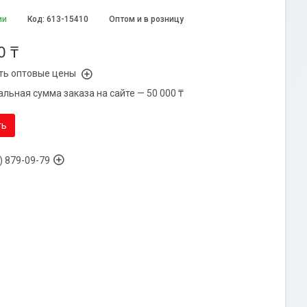
ии
Код:
613-15410
Оптом и в розницу
0 ₸
ть оптовые цены
льная сумма заказа на сайте — 50 000 ₸
ть
) 879-09-79