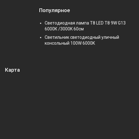
Популярное
Светодиодная лампа Т8 LED T8 9W G13
6000К /3000K 60см
Светильник светодиодный уличный
консольный 100W 6000K
Карта