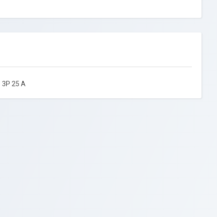
3P 25 A