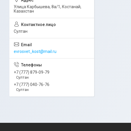
Улица Карбышева, 8а/1, Костанай,
Казахстан
Султан
evrosvet_kost@mail.ru
+7 (777) 879-09-79
Султан
+7 (777) 040-76-76
Султан