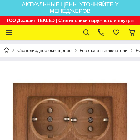
АКТУАЛЬНЫЕ ЦЕНЫ УТОЧНЯЙТЕ У
МЕНЕДЖЕРОВ
ТОО Диалайт TEKLED | Светильники наружного и внутренн
Светодиодное освещение
Розетки и выключатели
Р