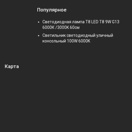
Популярное
Светодиодная лампа Т8 LED T8 9W G13
6000К /3000K 60см
Светильник светодиодный уличный
консольный 100W 6000K
Карта