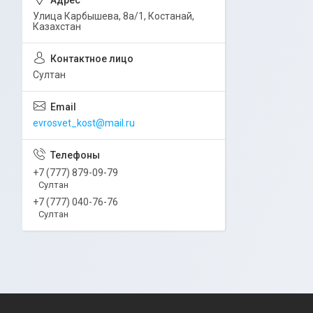
Улица Карбышева, 8а/1, Костанай,
Казахстан
Султан
evrosvet_kost@mail.ru
+7 (777) 879-09-79
Султан
+7 (777) 040-76-76
Султан