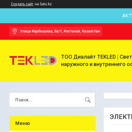
Создать сайт
на Satu.kz
АКТ
Улица Карбышева, 8а/1, Костанай, Казахстан
ТОО Диалайт TEKLED | Све
наружного и внутреннего 
ЭЛЕКТ