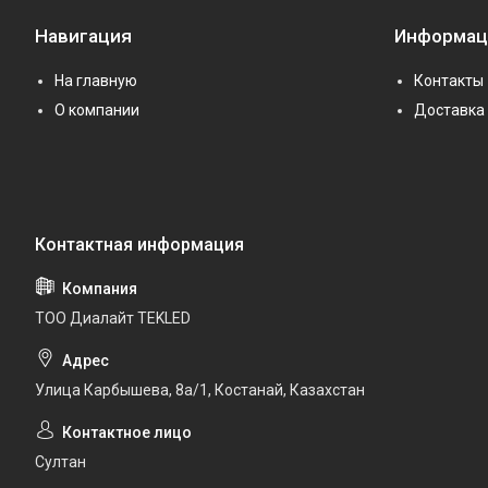
Навигация
Информац
На главную
Контакты
О компании
Доставка 
ТОО Диалайт TEKLED
Улица Карбышева, 8а/1, Костанай, Казахстан
Султан