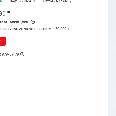
ии
Код:
367-365400
Оптом и в розницу
90 ₸
ть оптовые цены
льная сумма заказа на сайте — 50 000 ₸
ть
) 879-09-79