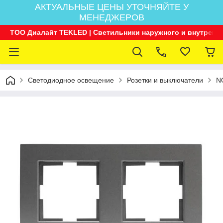
АКТУАЛЬНЫЕ ЦЕНЫ УТОЧНЯЙТЕ У
МЕНЕДЖЕРОВ
ТОО Диалайт TEKLED | Светильники наружного и внутренн
Светодиодное освещение
Розетки и выключатели
N