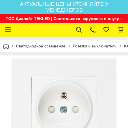
АКТУАЛЬНЫЕ ЦЕНЫ УТОЧНЯЙТЕ У
МЕНЕДЖЕРОВ
ТОО Диалайт TEKLED | Светильники наружного и внутренн
Светодиодное освещение
Розетки и выключатели
K