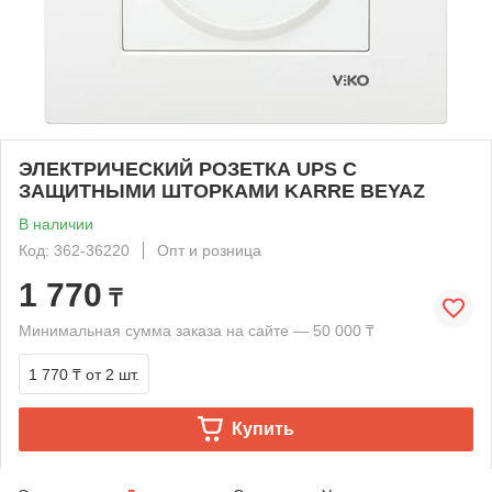
ЭЛЕКТРИЧЕСКИЙ РОЗЕТКА UPS С
ЗАЩИТНЫМИ ШТОРКАМИ KARRE BEYAZ
В наличии
Код: 362-36220
Опт и розница
1 770
₸
Минимальная сумма заказа на сайте — 50 000 ₸
1 770 ₸
от 2 шт.
Купить