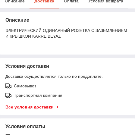
Описание
Доставка
Оплата
Условия возврата
Описание
ЭЛЕКТРИЧЕСКИЙ ОДИНАРНЫЙ РОЗЕТКА С ЗАЗЕМЛЕНИЕМ
И КРЫШКОЙ KARRE BEYAZ
Условия доставки
Доставка осуществляется только по предоплате.
Самовывоз
Транспортная компания
Все условия доставки
Условия оплаты