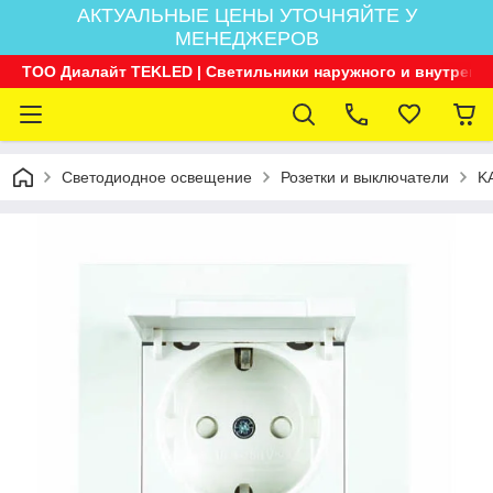
АКТУАЛЬНЫЕ ЦЕНЫ УТОЧНЯЙТЕ У
МЕНЕДЖЕРОВ
ТОО Диалайт TEKLED | Светильники наружного и внутренн
Светодиодное освещение
Розетки и выключатели
K