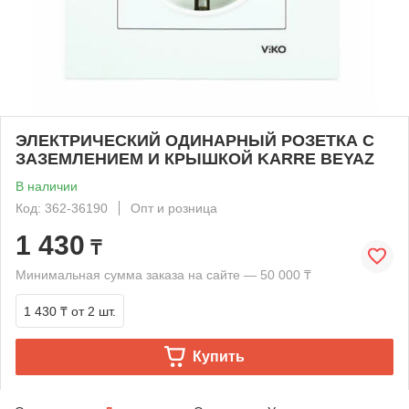
ЭЛЕКТРИЧЕСКИЙ ОДИНАРНЫЙ РОЗЕТКА С
ЗАЗЕМЛЕНИЕМ И КРЫШКОЙ KARRE BEYAZ
В наличии
Код: 362-36190
Опт и розница
1 430
₸
Минимальная сумма заказа на сайте — 50 000 ₸
1 430 ₸
от 2 шт.
Купить