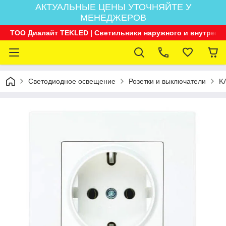
АКТУАЛЬНЫЕ ЦЕНЫ УТОЧНЯЙТЕ У
МЕНЕДЖЕРОВ
ТОО Диалайт TEKLED | Светильники наружного и внутренн
Светодиодное освещение
Розетки и выключатели
K