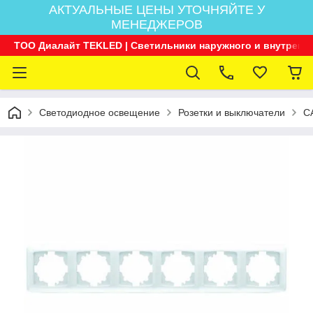
АКТУАЛЬНЫЕ ЦЕНЫ УТОЧНЯЙТЕ У
МЕНЕДЖЕРОВ
ТОО Диалайт TEKLED | Светильники наружного и внутренн
Светодиодное освещение
Розетки и выключатели
C