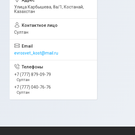
Улица Карбышева, 8а/1, Костанай,
Казахстан
Султан
evrosvet_kost@mail.ru
+7 (777) 879-09-79
Султан
+7 (777) 040-76-76
Султан