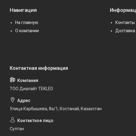
Навигация
Информац
На главную
Контакты
О компании
Доставка 
ТОО Диалайт TEKLED
Улица Карбышева, 8а/1, Костанай, Казахстан
Султан