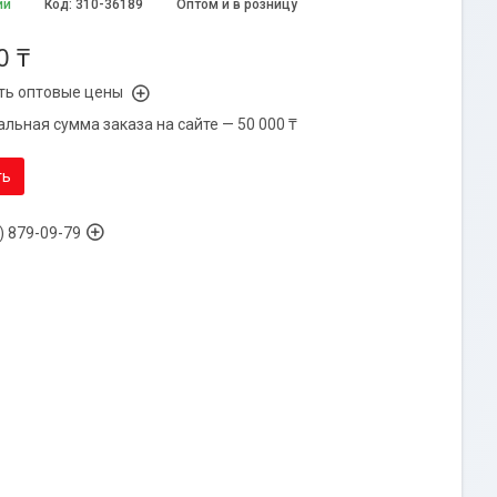
ии
Код:
310-36189
Оптом и в розницу
0 ₸
ть оптовые цены
льная сумма заказа на сайте — 50 000 ₸
ть
) 879-09-79