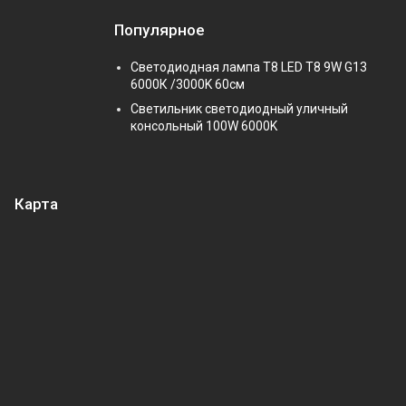
Популярное
Светодиодная лампа Т8 LED T8 9W G13
6000К /3000K 60см
Светильник светодиодный уличный
консольный 100W 6000K
Карта