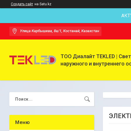
Создать сайт
на Satu.kz
АКТ
Улица Карбышева, 8а/1, Костанай, Казахстан
ТОО Диалайт TEKLED | Све
наружного и внутреннего 
ЭЛЕКТ