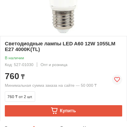
Светодиодные лампы LED A60 12W 1055LM
E27 4000K(TL)
В наличии
Код: 527-01030
Опт и розница
760
₸
Минимальная сумма заказа на сайте — 50 000 ₸
760 ₸
от 2 шт.
Купить