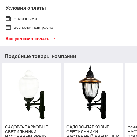
Условия оплаты
Наличными
Безналичный расчет
Все условия оплаты
Подобные товары компании
САДОВО-ПАРКОВЫЕ
САДОВО-ПАРКОВЫЕ
Улич
СВЕТИЛЬНИКИ
СВЕТИЛЬНИКИ
НАС
НАСТЕННЫЙ ВВЕРХ
НАСТЕННЫЙ ВВЕРХ LILIA
ROM