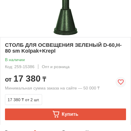
СТОЛБ ДЛЯ ОСВЕЩЕНИЯ ЗЕЛЕНЫЙ D-60,H-
80 sm Kolpak+Krepl
В наличии
Код: 259-15386
Опт и розница
17 380
от
₸
Минимальная сумма заказа на сайте — 50 000 ₸
17 380 ₸
от 2 шт.
Купить