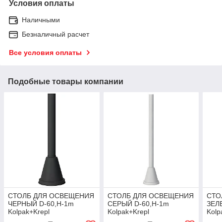
Условия оплаты
Наличными
Безналичный расчет
Все условия оплаты
Подобные товары компании
СТОЛБ ДЛЯ ОСВЕЩЕНИЯ
СТОЛБ ДЛЯ ОСВЕЩЕНИЯ
СТО
ЧЕРНЫЙ D-60,H-1m
СЕРЫЙ D-60,H-1m
ЗЕЛ
Kolpak+Krepl
Kolpak+Krepl
Kolp