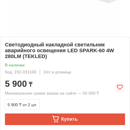
Светодиодный накладной светильник
аварийного освещения LED SPARK-60 4W
280LM (TEKLED)
В наличии
Код: 192-031100
Опт и розница
5 900
₸
Минимальная сумма заказа на сайте — 50 000 ₸
5 900 ₸
от 2 шт.
Купить