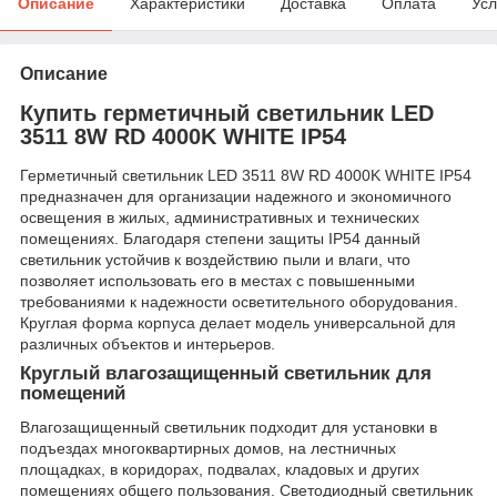
Описание
Характеристики
Доставка
Оплата
Усл
Описание
Купить герметичный светильник LED
3511 8W RD 4000K WHITE IP54
Герметичный светильник LED 3511 8W RD 4000K WHITE IP54
предназначен для организации надежного и экономичного
освещения в жилых, административных и технических
помещениях. Благодаря степени защиты IP54 данный
светильник устойчив к воздействию пыли и влаги, что
позволяет использовать его в местах с повышенными
требованиями к надежности осветительного оборудования.
Круглая форма корпуса делает модель универсальной для
различных объектов и интерьеров.
Круглый влагозащищенный светильник для
помещений
Влагозащищенный светильник подходит для установки в
подъездах многоквартирных домов, на лестничных
площадках, в коридорах, подвалах, кладовых и других
помещениях общего пользования. Светодиодный светильник