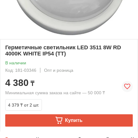
Герметичные светильник LED 3511 8W RD
4000K WHITE IP54 (TT)
В наличии
Код: 181-03346
Опт и розница
4 380
₸
Минимальная сумма заказа на сайте — 50 000 ₸
4 379 ₸
от 2 шт.
Купить