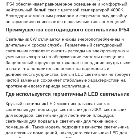
IP54 обеспечивает равномерное освещение и комфортный
нейтральный белый свет с цветовой температурой 4000K.
Благодаря компактным размерам и современному дизайну
он гармонично вписывается в различные типы помещений.
Преимущества светодиодного светильника IP54
Светильник 8W отличается низким энергопотреблением и
длительным сроком службы. Герметичный светодиодный
светильник позволяет снизить расходы на электроэнергию и
уменьшить затраты на обслуживание системы освещения.
Защищенный корпус предотвращает попадание внутрь пыли
и влаги, что положительно влияет на надежность и
долговечность устройства. Белый LED светильник не требует
частой замены и сохраняет стабильные характеристики на
протяжении всего периода эксплуатации.
Где используется герметичный LED светильник
Круглый светильник LED может использоваться как
светильник для подъезда, светильник для ЖКХ, светильник
для коридора, светильник для лестничной площадки,
светильник для подвала и светильник для технических
помещений. Также модель подходит в качестве светильника
для влажных помещений, накладного светильника LED для