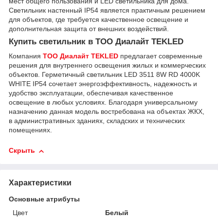
мест общего пользования и LED светильника для дома.
Светильник настенный IP54 является практичным решением
для объектов, где требуется качественное освещение и
дополнительная защита от внешних воздействий.
Купить светильник в ТОО Диалайт TEKLED
Компания
ТОО Диалайт TEKLED
предлагает современные
решения для внутреннего освещения жилых и коммерческих
объектов. Герметичный светильник LED 3511 8W RD 4000K
WHITE IP54 сочетает энергоэффективность, надежность и
удобство эксплуатации, обеспечивая качественное
освещение в любых условиях. Благодаря универсальному
назначению данная модель востребована на объектах ЖКХ,
в административных зданиях, складских и технических
помещениях.
Скрыть
Характеристики
Основные атрибуты
Цвет
Белый