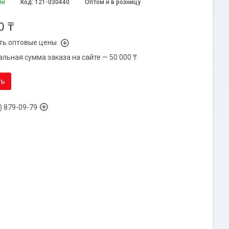
ии
Код:
121-030440
Оптом и в розницу
0 ₸
ть оптовые цены
льная сумма заказа на сайте — 50 000 ₸
ть
) 879-09-79