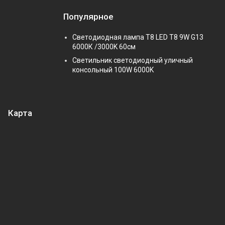
Популярное
Светодиодная лампа Т8 LED T8 9W G13
6000К /3000K 60см
Светильник светодиодный уличный
консольный 100W 6000K
Карта