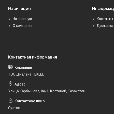
Навигация
Информац
На главную
Контакты
О компании
Доставка 
ТОО Диалайт TEKLED
Улица Карбышева, 8а/1, Костанай, Казахстан
Султан