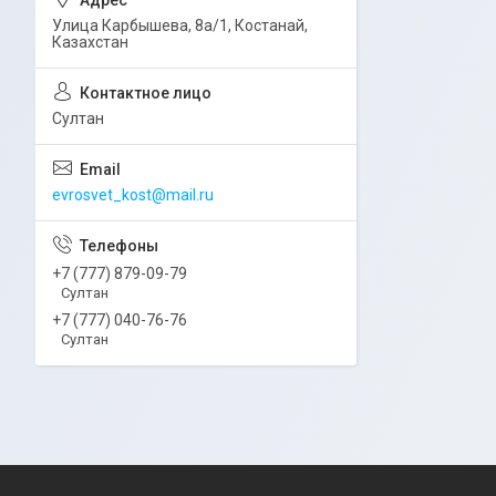
Улица Карбышева, 8а/1, Костанай,
Казахстан
Султан
evrosvet_kost@mail.ru
+7 (777) 879-09-79
Султан
+7 (777) 040-76-76
Султан