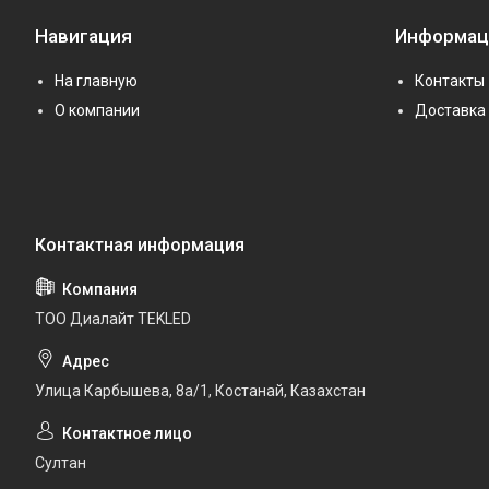
Навигация
Информац
На главную
Контакты
О компании
Доставка 
ТОО Диалайт TEKLED
Улица Карбышева, 8а/1, Костанай, Казахстан
Султан