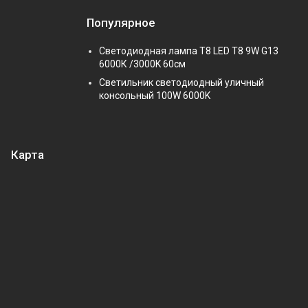
Популярное
Светодиодная лампа Т8 LED T8 9W G13
6000К /3000K 60см
Светильник светодиодный уличный
консольный 100W 6000K
Карта