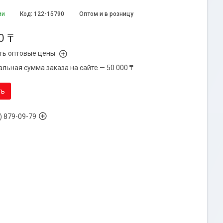
ии
Код:
122-15790
Оптом и в розницу
0 ₸
ть оптовые цены
льная сумма заказа на сайте — 50 000 ₸
ть
) 879-09-79