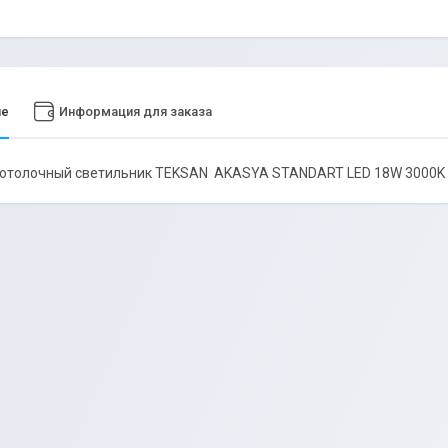
ие
Информация для заказа
потолочный светильник TEKSAN AKASYA STANDART LED 18W 3000K 