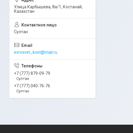
Улица Карбышева, 8а/1, Костанай,
Казахстан
Султан
evrosvet_kost@mail.ru
+7 (777) 879-09-79
Султан
+7 (777) 040-76-76
Султан