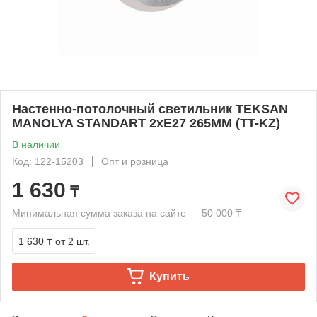
Настенно-потолочный светильник TEKSAN
MANOLYA STANDART 2хE27 265MM (TT-KZ)
В наличии
Код: 122-15203
Опт и розница
1 630
₸
Минимальная сумма заказа на сайте — 50 000 ₸
1 630 ₸
от 2 шт.
Купить