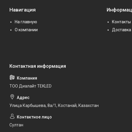
Навигация
Информац
На главную
Контакты
О компании
Доставка 
ТОО Диалайт TEKLED
Улица Карбышева, 8а/1, Костанай, Казахстан
Султан