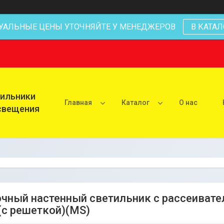
УАЛЬНЫЕ ЦЕНЫ УТОЧНЯЙТЕ У МЕНЕДЖЕРОВ
В КАТАЛ
тильники
Главная
Каталог
О нас
освещения
чный настенный светильник с рассеивате
(c решеткой)(MS)