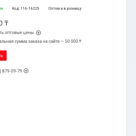
ии
Код:
116-16225
Оптом и в розницу
0 ₸
ть оптовые цены
льная сумма заказа на сайте — 50 000 ₸
ть
) 879-09-79