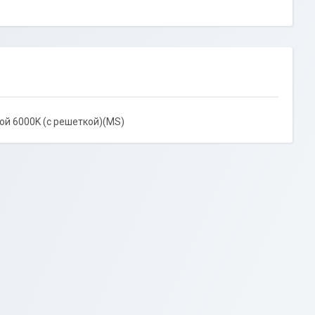
ой 6000K (c решеткой)(MS)