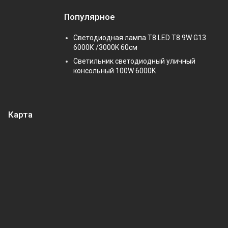
Популярное
Светодиодная лампа Т8 LED T8 9W G13
6000К /3000K 60см
Светильник светодиодный уличный
консольный 100W 6000K
Карта