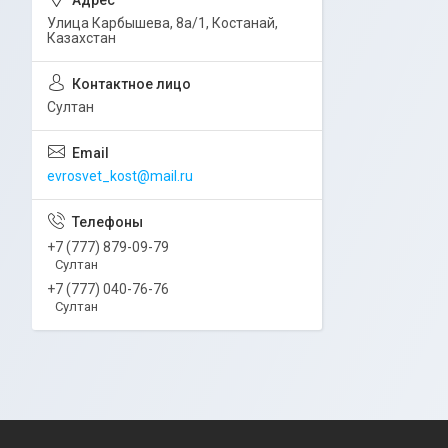
Улица Карбышева, 8а/1, Костанай,
Казахстан
Султан
evrosvet_kost@mail.ru
+7 (777) 879-09-79
Султан
+7 (777) 040-76-76
Султан