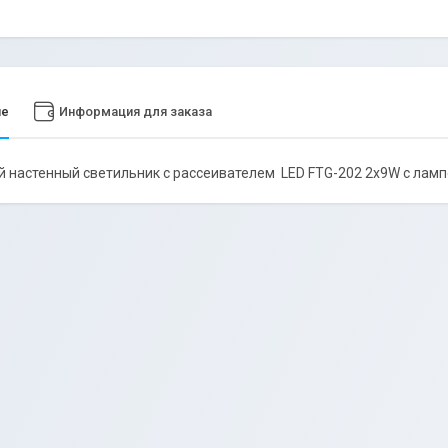
ие
Информация для заказа
 настенный светильник с рассеивателем LED FTG-202 2х9W с ламп