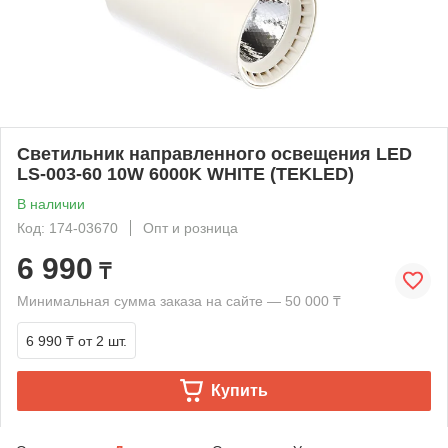
Светильник направленного освещения LED
LS-003-60 10W 6000K WHITE (TEKLED)
В наличии
Код: 174-03670
Опт и розница
6 990
₸
Минимальная сумма заказа на сайте — 50 000 ₸
6 990 ₸
от 2 шт.
Купить