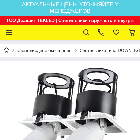
АКТУАЛЬНЫЕ ЦЕНЫ УТОЧНЯЙТЕ У
МЕНЕДЖЕРОВ
ТОО Диалайт TEKLED | Светильники наружного и внутренн
Светодиодное освещение
Светильники типа DOWNLIG