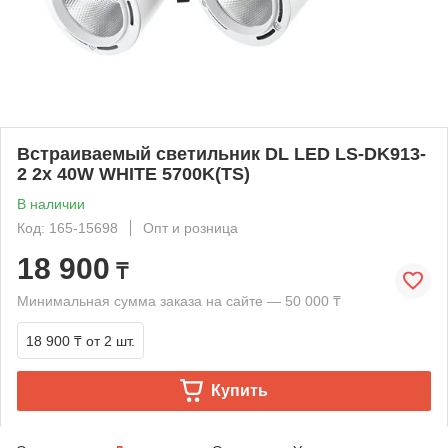
Встраиваемый светильник DL LED LS-DK913-
2 2x 40W WHITE 5700K(TS)
В наличии
Код: 165-15698
Опт и розница
18 900
₸
Минимальная сумма заказа на сайте — 50 000 ₸
18 900 ₸
от 2 шт.
Купить