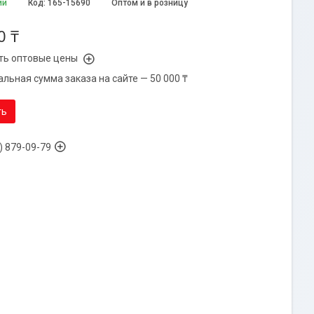
ии
Код:
165-15690
Оптом и в розницу
0 ₸
ть оптовые цены
льная сумма заказа на сайте — 50 000 ₸
ть
) 879-09-79