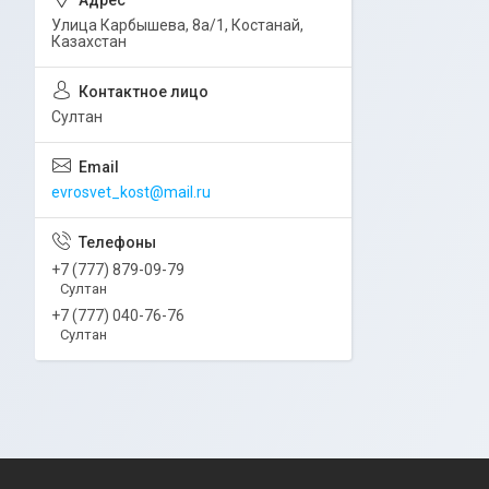
Улица Карбышева, 8а/1, Костанай,
Казахстан
Султан
evrosvet_kost@mail.ru
+7 (777) 879-09-79
Султан
+7 (777) 040-76-76
Султан