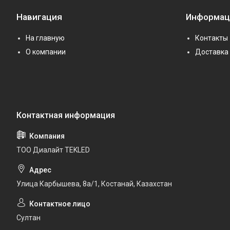
Навигация
Информац
На главную
Контакты
О компании
Доставка 
ТОО Диалайт TEKLED
Улица Карбышева, 8а/1, Костанай, Казахстан
Султан