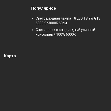
Популярное
Светодиодная лампа Т8 LED T8 9W G13
6000К /3000K 60см
Светильник светодиодный уличный
консольный 100W 6000K
Карта