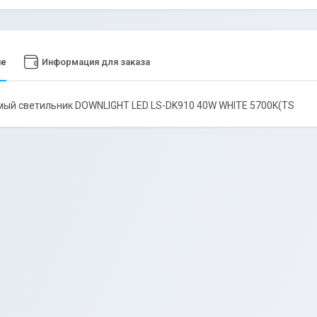
ие
Информация для заказа
ый светильник DOWNLIGHT LED LS-DK910 40W WHITE 5700K(TS