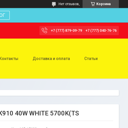
Нет отзывов,
Корзина
ОГ
+7 (777) 879-09-79
+7 (777) 040-76-76
Контакты
Доставка и оплата
Статьи
K910 40W WHITE 5700K(TS