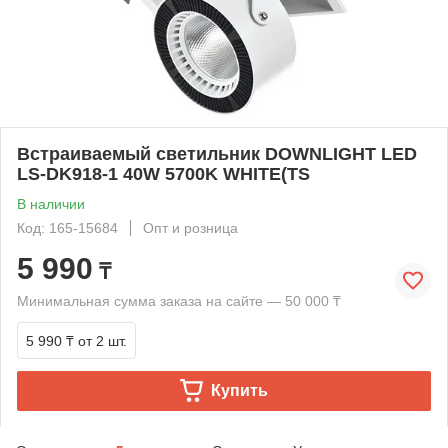
Встраиваемый светильник DOWNLIGHT LED
LS-DK918-1 40W 5700K WHITE(TS
В наличии
Код: 165-15684
Опт и розница
5 990
₸
Минимальная сумма заказа на сайте — 50 000 ₸
5 990 ₸
от 2 шт.
Купить