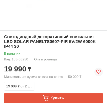
Светодиодный декоративный светильник
LED SOLAR PANELTS0607-PIR 5V/2W 6000K
IP44 30
В наличии
Код: 183-03250
Опт и розница
19 990
₸
Минимальная сумма заказа на сайте — 50 000 ₸
19 989 ₸
от 2 шт.
Купить