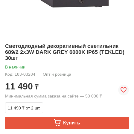
Светодиодный декоративный светильник
689/2 2x3W DARK GREY 6000K IP65 (TEKLED)
30шт
В наличии
Код: 183-03284
Опт и розница
11 490
₸
Минимальная сумма заказа на сайте — 50 000 ₸
11 490 ₸
от 2 шт.
Купить