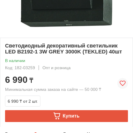
Светодиодный декоративный светильник
LED B2192-1 3W GREY 3000K (TEKLED) 40шт
В наличии
Код: 182-03259
Опт и розница
6 990
₸
Минимальная сумма заказа на сайте — 50 000 ₸
6 990 ₸
от 2 шт.
Купить