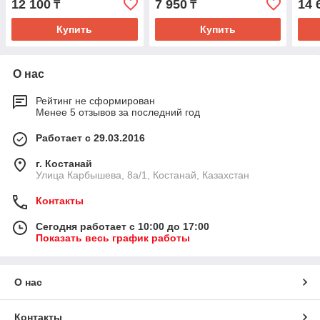
12 100
7 950
14 
₸
₸
40шт
(TE
Купить
Купить
О нас
Рейтинг не сформирован
Менее 5 отзывов за последний год
Работает с 29.03.2016
г. Костанай
Улица Карбышева, 8а/1, Костанай, Казахстан
Контакты
Сегодня работает с 10:00 до 17:00
Показать весь график работы
О нас
Контакты