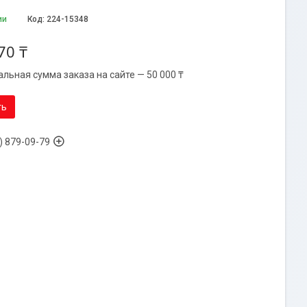
ии
Код:
224-15348
70 ₸
льная сумма заказа на сайте — 50 000 ₸
ть
) 879-09-79