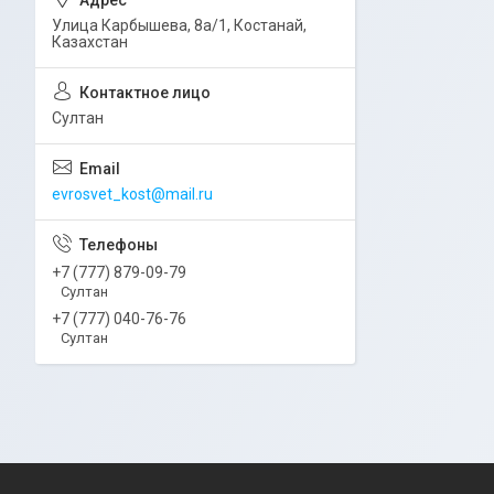
Улица Карбышева, 8а/1, Костанай,
Казахстан
Султан
evrosvet_kost@mail.ru
+7 (777) 879-09-79
Султан
+7 (777) 040-76-76
Султан