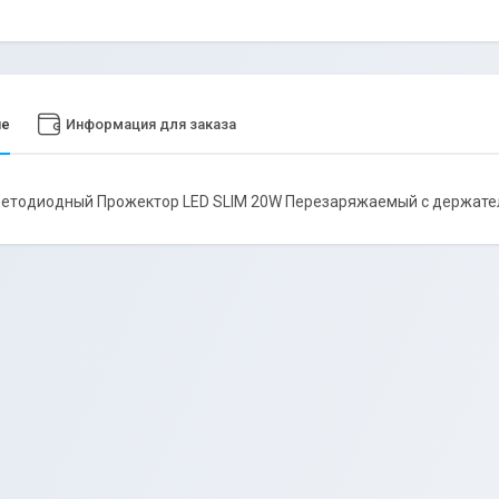
ие
Информация для заказа
ветодиодный Прожектор LED SLIM 20W Перезаряжаемый с держате