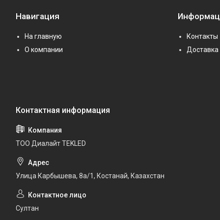
Навигация
Информац
На главную
Контакты
О компании
Доставка 
ТОО Диалайт TEKLED
Улица Карбышева, 8а/1, Костанай, Казахстан
Султан