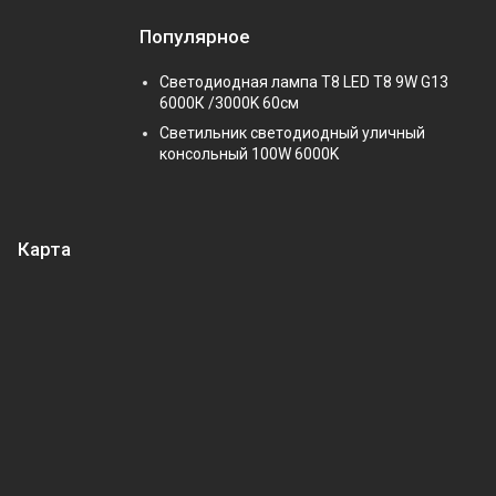
Популярное
Светодиодная лампа Т8 LED T8 9W G13
6000К /3000K 60см
Светильник светодиодный уличный
консольный 100W 6000K
Карта