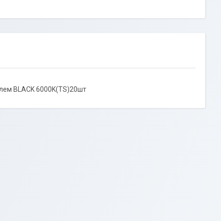
лем BLACK 6000K(TS)20шт