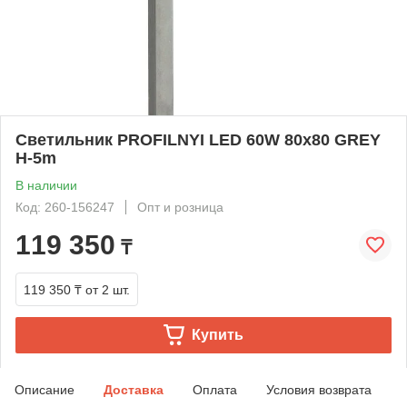
Светильник PROFILNYI LED 60W 80х80 GREY
H-5m
В наличии
Код: 260-156247
Опт и розница
119 350
₸
119 350 ₸
от 2 шт.
Купить
Описание
Доставка
Оплата
Условия возврата