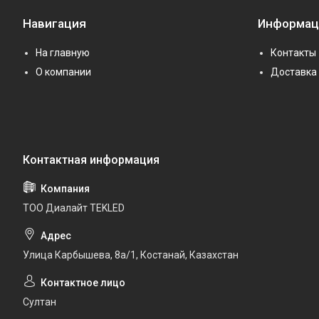
Навигация
Информац
На главную
Контакты
О компании
Доставка 
ТОО Диалайт TEKLED
Улица Карбышева, 8а/1, Костанай, Казахстан
Султан