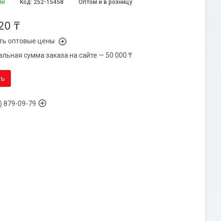
ии
Код:
252-15458
Оптом и в розницу
20 ₸
ть оптовые цены
льная сумма заказа на сайте — 50 000 ₸
ть
) 879-09-79