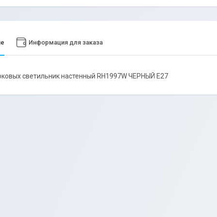
ие
Информация для заказа
рковых светильник настенный RH1997W ЧЕРНЫЙ Е27