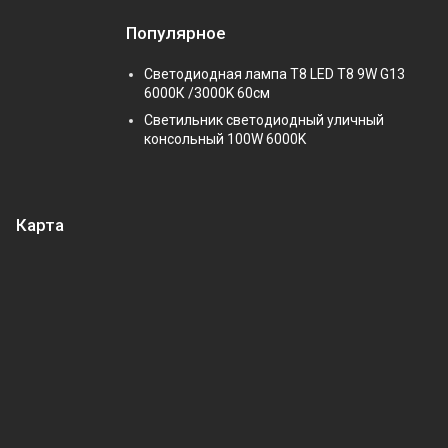
Популярное
Светодиодная лампа Т8 LED T8 9W G13
6000К /3000K 60см
Светильник светодиодный уличный
консольный 100W 6000K
Карта