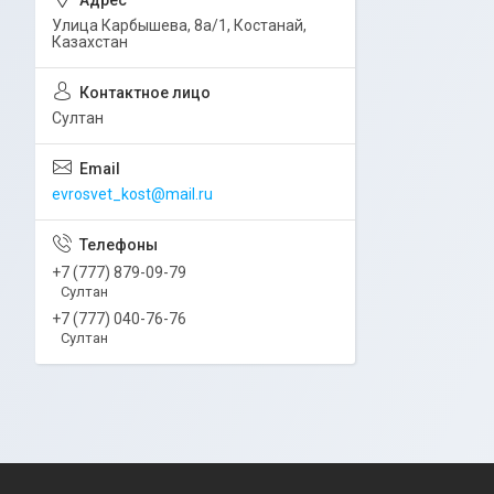
Улица Карбышева, 8а/1, Костанай,
Казахстан
Султан
evrosvet_kost@mail.ru
+7 (777) 879-09-79
Султан
+7 (777) 040-76-76
Султан