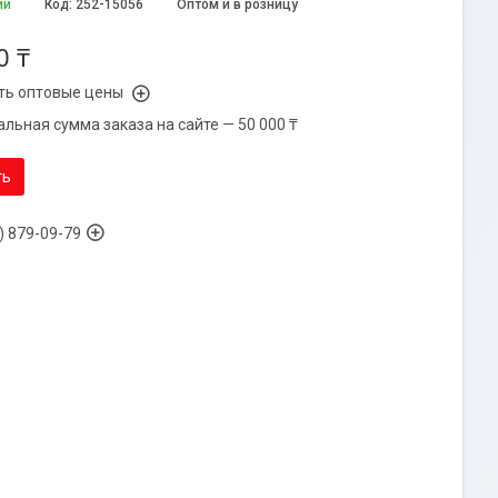
ии
Код:
252-15056
Оптом и в розницу
0 ₸
ть оптовые цены
льная сумма заказа на сайте — 50 000 ₸
ть
) 879-09-79