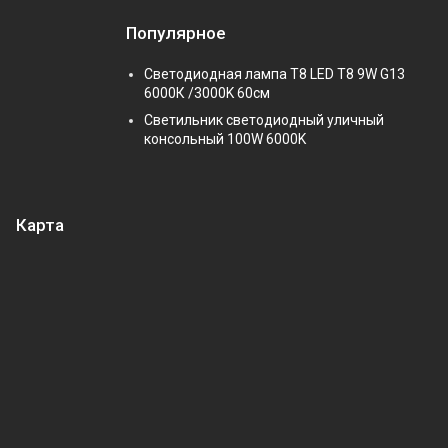
Популярное
Светодиодная лампа Т8 LED T8 9W G13
6000К /3000K 60см
Светильник светодиодный уличный
консольный 100W 6000K
Карта