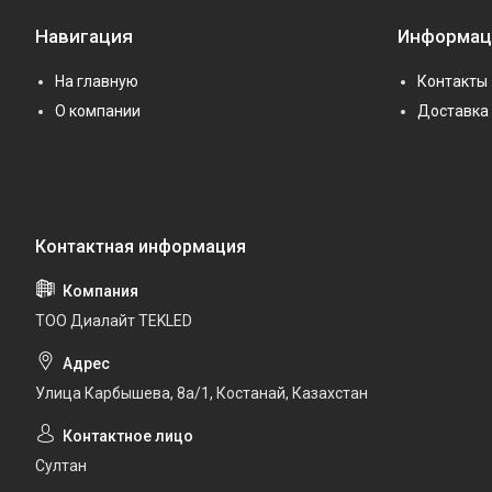
Навигация
Информац
На главную
Контакты
О компании
Доставка 
ТОО Диалайт TEKLED
Улица Карбышева, 8а/1, Костанай, Казахстан
Султан