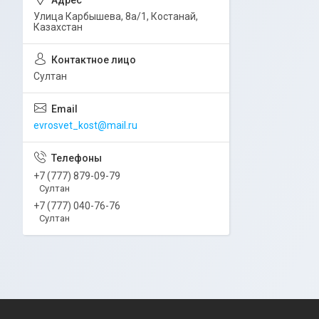
Улица Карбышева, 8а/1, Костанай,
Казахстан
Султан
evrosvet_kost@mail.ru
+7 (777) 879-09-79
Султан
+7 (777) 040-76-76
Султан