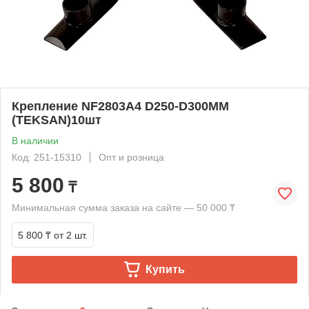
Крепление NF2803A4 D250-D300MM
(TEKSAN)10шт
В наличии
Код: 251-15310
Опт и розница
5 800
₸
Минимальная сумма заказа на сайте — 50 000 ₸
5 800 ₸
от 2 шт.
Купить