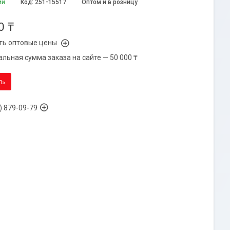
ии
Код:
251-15517
Оптом и в розницу
0 ₸
ть оптовые цены
льная сумма заказа на сайте — 50 000 ₸
ть
) 879-09-79