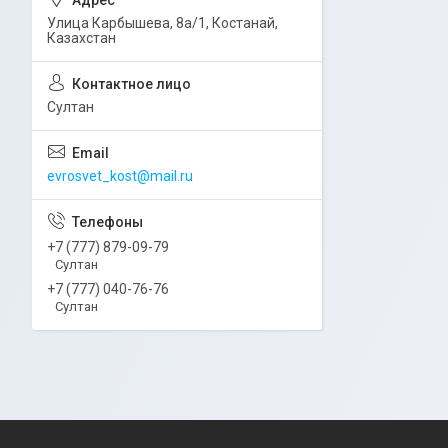
Улица Карбышева, 8а/1, Костанай,
Казахстан
Султан
evrosvet_kost@mail.ru
+7 (777) 879-09-79
Султан
+7 (777) 040-76-76
Султан