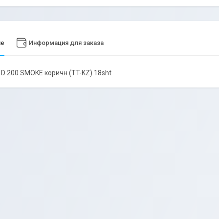
ие
Информация для заказа
D 200 SMOKE коричн (TT-KZ) 18sht