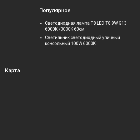
Популярное
Светодиодная лампа Т8 LED T8 9W G13
6000К /3000K 60см
Светильник светодиодный уличный
консольный 100W 6000K
Карта