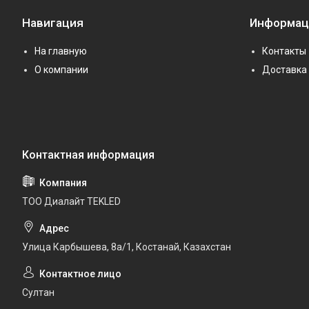
Навигация
Информац
На главную
Контакты
О компании
Доставка 
ТОО Диалайт TEKLED
Улица Карбышева, 8а/1, Костанай, Казахстан
Султан