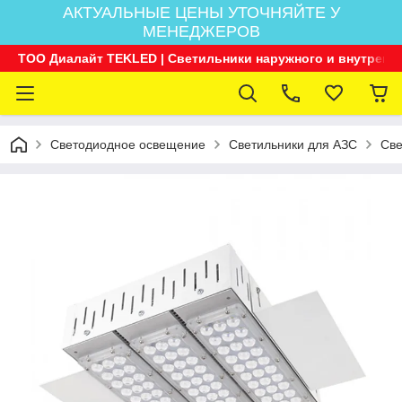
АКТУАЛЬНЫЕ ЦЕНЫ УТОЧНЯЙТЕ У
МЕНЕДЖЕРОВ
ТОО Диалайт TEKLED | Светильники наружного и внутренн
Светодиодное освещение
Светильники для АЗС
Све