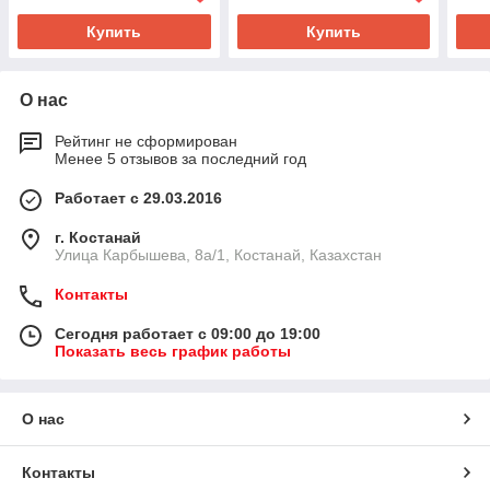
Купить
Купить
О нас
Рейтинг не сформирован
Менее 5 отзывов за последний год
Работает с 29.03.2016
г. Костанай
Улица Карбышева, 8а/1, Костанай, Казахстан
Контакты
Сегодня работает с 09:00 до 19:00
Показать весь график работы
О нас
Контакты