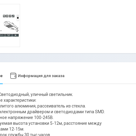
ие
Информация для заказа
Светодиодный, уличный светильник.
е характеристики:
 литого алюминия, рассеиватель из стекла.
электронным драйвером и светодиодами типа SMD.
ное напряжение 100-245В.
уемая высота установки 5-12м, расстояние между
ами 12-15м.
срок службы 30 тыс.часов.