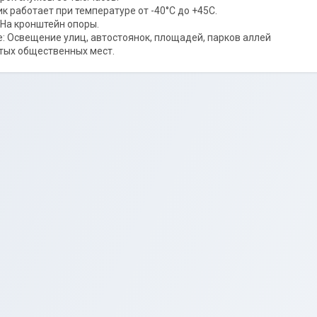
ик работает при температуре от -40°C до +45С.
 На кронштейн опоры.
: Освещение улиц, автостоянок, площадей, парков аллей
ытых общественных мест.