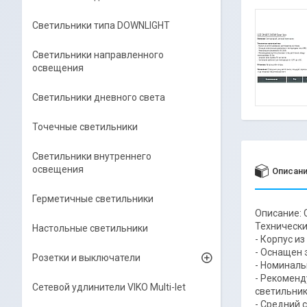
Светильники типа DOWNLIGHT
Светильники направленного
освещения
Светильники дневного света
Точечные светильники
Светильники внутреннего
освещения
Описан
Герметичные светильники
Описание: 
Технически
Настольные светильники
- Корпус из
- Оснащен 
Розетки и выключатели
- Номиналь
- Рекоменд
Сетевой удлинители VIKO Multi-let
светильник
- Средний 