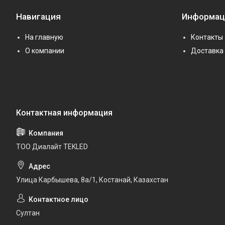
Навигация
Информац
На главную
Контакты
О компании
Доставка 
ТОО Диалайт TEKLED
Улица Карбышева, 8а/1, Костанай, Казахстан
Султан