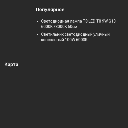
Популярное
Светодиодная лампа Т8 LED T8 9W G13
6000К /3000K 60см
Светильник светодиодный уличный
консольный 100W 6000K
Карта