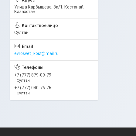
Улица Карбышева, 8а/1, Костанай,
Казахстан
Султан
evrosvet_kost@mail.ru
+7 (777) 879-09-79
Султан
+7 (777) 040-76-76
Султан