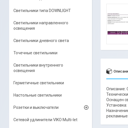
Светильники типа DOWNLIGHT
Светильники направленного
освещения
Светильники дневного света
Точечные светильники
Светильники внутреннего
освещения
Описан
Герметичные светильники
Описание: 
Технически
Настольные светильники
Оснащен св
Установка:
Розетки и выключатели
Назначение
рекламные
Сетевой удлинители VIKO Multi-let