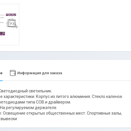
ие
Информация для заказа
Светодиодный светильник.
е характеристики: Корпус из литого алюминия. Стекло каленое.
етодиодами типа СОВ и драйвером.
 На регулируемом держателе.
: Освещение открытых общественных мест. Спортивные залы,
 вывески