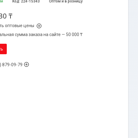
ии
Код:
224-15343
Оптом и в розницу
30 ₸
ть оптовые цены
льная сумма заказа на сайте — 50 000 ₸
ть
) 879-09-79