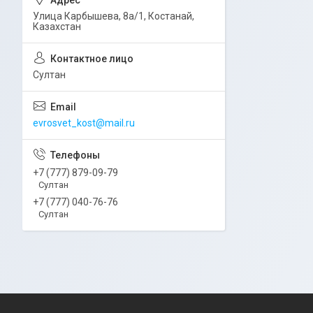
Улица Карбышева, 8а/1, Костанай,
Казахстан
Султан
evrosvet_kost@mail.ru
+7 (777) 879-09-79
Султан
+7 (777) 040-76-76
Султан