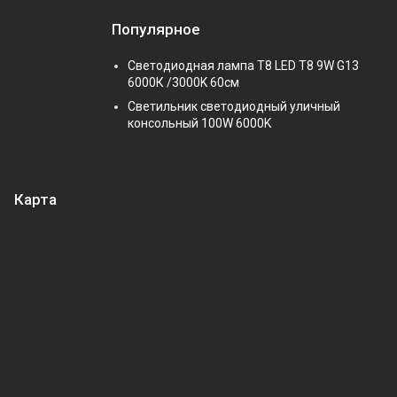
Популярное
Светодиодная лампа Т8 LED T8 9W G13
6000К /3000K 60см
Светильник светодиодный уличный
консольный 100W 6000K
Карта