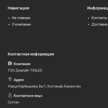
Навигация
Информац
На главную
Контакты
О компании
Доставка 
ТОО Диалайт TEKLED
Улица Карбышева, 8а/1, Костанай, Казахстан
Султан